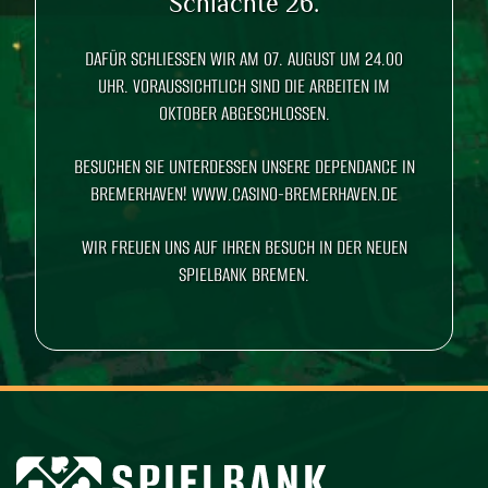
Schlachte 26.
DAFÜR SCHLIESSEN WIR AM 07. AUGUST UM 24.00
UHR. VORAUSSICHTLICH SIND DIE ARBEITEN IM
OKTOBER ABGESCHLOSSEN.
BESUCHEN SIE UNTERDESSEN UNSERE DEPENDANCE IN
BREMERHAVEN!
WWW.CASINO-BREMERHAVEN.DE
WIR FREUEN UNS AUF IHREN BESUCH IN DER NEUEN
SPIELBANK BREMEN.